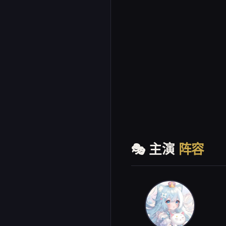
🎭 主演
阵容