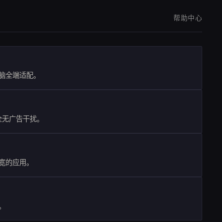
帮助中心
脑全端适配。
全无广告干扰。
宽的应用。
。