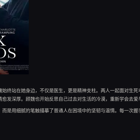
魏始终站在她身边，不仅是医生，更是精神支柱。两人一起面对生死
情愈发深厚。顾魏也开始反思自己过去对生活的冷漠，重新学会去爱
，而是用细腻的笔触描摹了普通人在困境中的坚韧与温情。每一次握