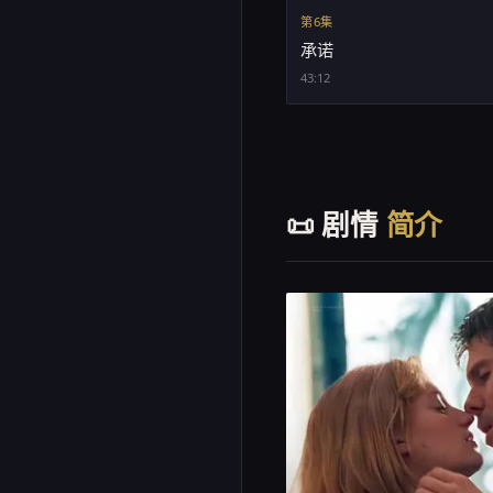
第6集
承诺
43:12
📜 剧情
简介