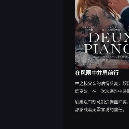
在风雨中并肩前行
林之校父亲的病情反复，顾
庭变故，在一次次磨难中感
剧集没有刻意制造狗血冲突
都承载着无需言说的信任。