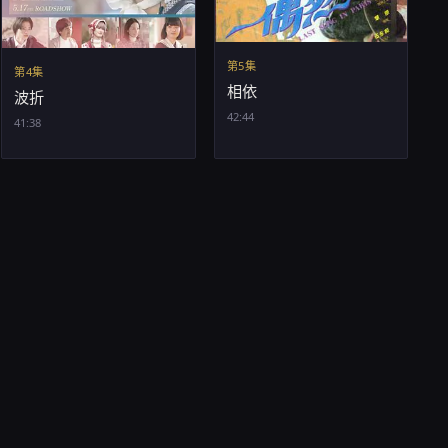
第5集
第4集
相依
波折
42:44
41:38