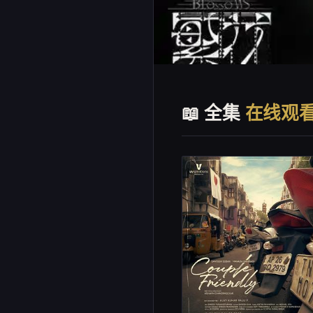
📖 全集
在线观