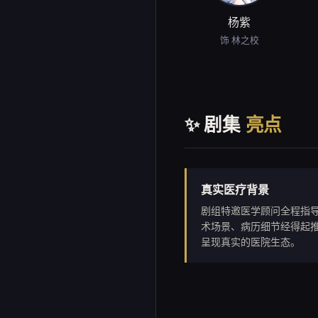
杨紫
饰 林之校
✨ 剧集
亮点
真实医疗背景
剧组特邀医学顾问全程指
术场景、病历细节经得起
呈现真实的医院生态。