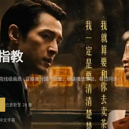
指教
 · 院线级画质 · 豆瓣高分国产剧集，极速播放体验，每日同步
已更新至 28 集
 中文字幕