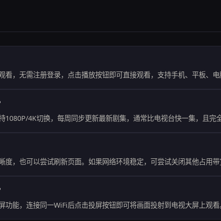
观看，无需注册登录，点击播放按钮即可直接观看，支持手机、平板、电
？
持1080P/4K切换，每周同步更新最新剧集，通常比电视台快一集，且完
晰度，也可以尝试刷新页面。如果网络环境稳定，可尝试关闭其他占用带
？
屏功能，连接同一WiFi后点击投屏按钮即可将画面投射到电视大屏上观看