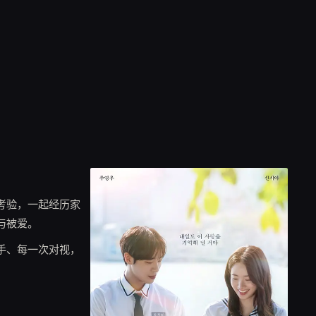
考验，一起经历家
与被爱。
手、每一次对视，